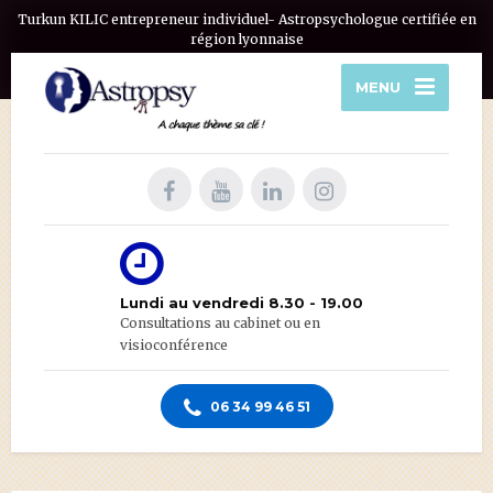
Turkun KILIC entrepreneur individuel- Astropsychologue certifiée en
région lyonnaise
MENU
Lundi au vendredi 8.30 - 19.00
Consultations au cabinet ou en
visioconférence
06 34 99 46 51