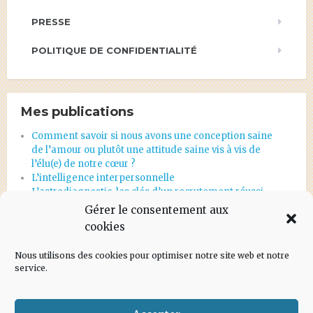
PRESSE
POLITIQUE DE CONFIDENTIALITÉ
Mes publications
Comment savoir si nous avons une conception saine
de l’amour ou plutôt une attitude saine vis à vis de
l’élu(e) de notre cœur ?
L’intelligence interpersonnelle
L’astrodiagnostic, les clés d’un recrutement réussi
Et en une seconde, tout s’écroule…
Gérer le consentement aux
Astrodiagnostic d’orientation professionnelle
cookies
Nous utilisons des cookies pour optimiser notre site web et notre
service.