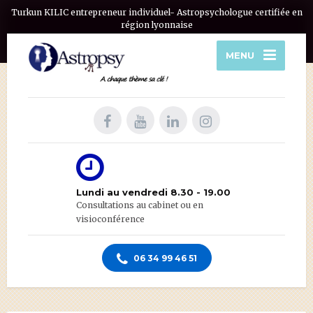
Turkun KILIC entrepreneur individuel- Astropsychologue certifiée en
région lyonnaise
MENU
Lundi au vendredi 8.30 - 19.00
Consultations au cabinet ou en
visioconférence
06 34 99 46 51