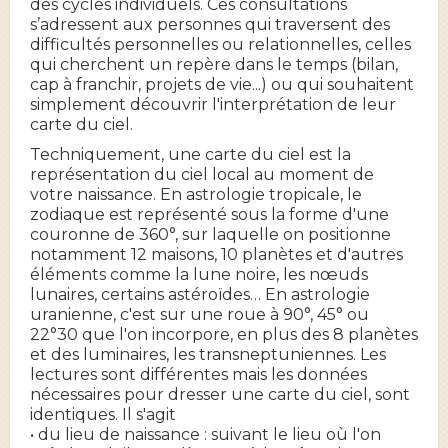
des cycles individuels. Ces consultations
s’adressent aux personnes qui traversent des
difficultés personnelles ou relationnelles, celles
qui cherchent un repère dans le temps (bilan,
cap à franchir, projets de vie...) ou qui souhaitent
simplement découvrir l'interprétation de leur
carte du ciel.
Techniquement, une carte du ciel est la
représentation du ciel local au moment de
votre naissance. En astrologie tropicale, le
zodiaque est représenté sous la forme d'une
couronne de 360°, sur laquelle on positionne
notamment 12 maisons, 10 planètes et d'autres
éléments comme la lune noire, les nœuds
lunaires, certains astéroïdes… En astrologie
uranienne, c'est sur une roue à 90°, 45° ou
22°30 que l'on incorpore, en plus des 8 planètes
et des luminaires, les transneptuniennes. Les
lectures sont différentes mais les données
nécessaires pour dresser une carte du ciel, sont
identiques. Il s'agit
• du lieu de naissance : suivant le lieu où l'on