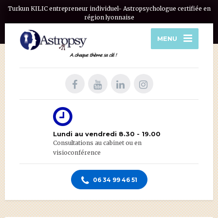
Turkun KILIC entrepreneur individuel- Astropsychologue certifiée en
région lyonnaise
MENU
Lundi au vendredi 8.30 - 19.00
Consultations au cabinet ou en
visioconférence
06 34 99 46 51