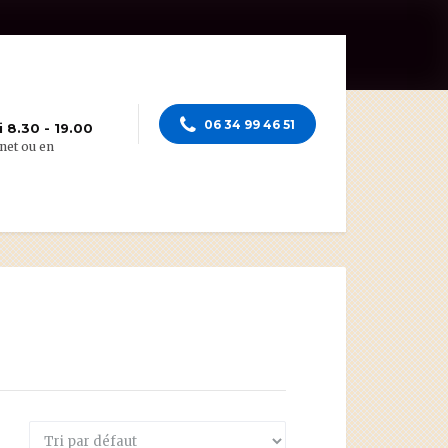
06 34 99 46 51
 8.30 - 19.00
net ou en