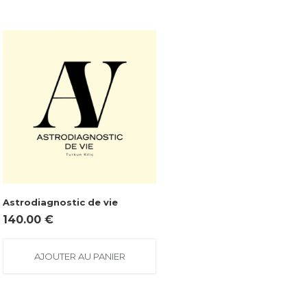
Astrodiagnostic de vie
140.00
€
AJOUTER AU PANIER