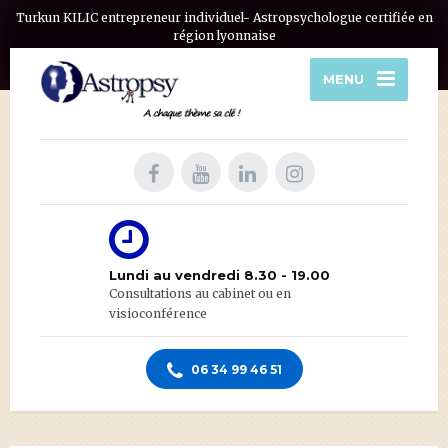
Turkun KILIC entrepreneur individuel- Astropsychologue certifiée en
région lyonnaise
MENU
Lundi au vendredi 8.30 - 19.00
Consultations au cabinet ou en
visioconférence
06 34 99 46 51