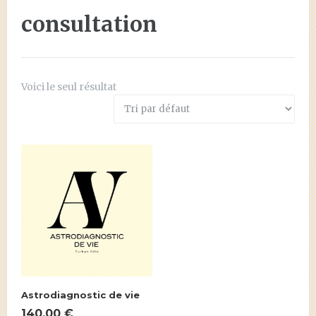
consultation
Voici le seul résultat
Astrodiagnostic de vie
140.00
€