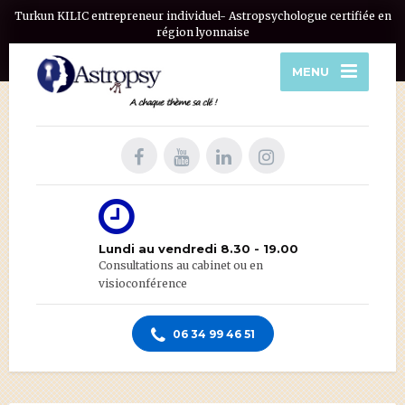
Turkun KILIC entrepreneur individuel- Astropsychologue certifiée en
région lyonnaise
MENU
Lundi au vendredi 8.30 - 19.00
Consultations au cabinet ou en
visioconférence
06 34 99 46 51