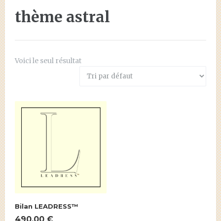
thème astral
Voici le seul résultat
Bilan LEADRESS™
490.00
€