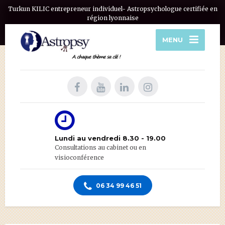
Turkun KILIC entrepreneur individuel- Astropsychologue certifiée en
région lyonnaise
MENU
Lundi au vendredi 8.30 - 19.00
Consultations au cabinet ou en
visioconférence
06 34 99 46 51