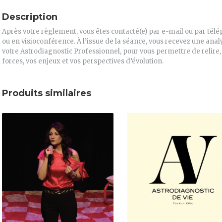
Description
Après votre règlement, vous êtes contacté(e) par e-mail ou par télé
ou en visioconférence. À l’issue de la séance, vous recevez une analy
votre Astrodiagnostic Professionnel, pour vous permettre de relir
forces, vos enjeux et vos perspectives d’évolution.
Produits similaires