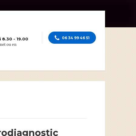
06 34 99 46 51
 8.30 - 19.00
net ou en
rodiagnostic