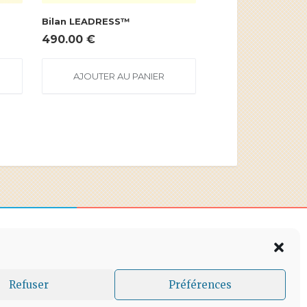
Bilan LEADRESS™
490.00
€
AJOUTER AU PANIER
Refuser
Préférences
s de paiement