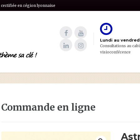
certifiée en région lyonnaise
Lundi au vendredi
Consultations au cabi
visioconférence
Commande en ligne
Ast