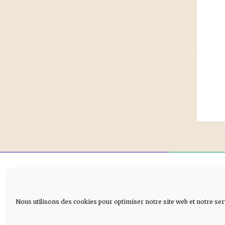
Nous utilisons des cookies pour optimiser notre site web et notre ser
Conditions générales
–
Mentions Légales
–
Contact