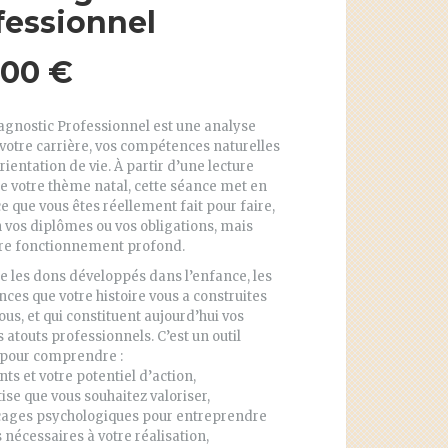
fessionnel
.00
€
agnostic Professionnel est une analyse
votre carrière, vos compétences naturelles
orientation de vie. À partir d’une lecture
e votre thème natal, cette séance met en
e que vous êtes réellement fait pour faire,
 vos diplômes ou vos obligations, mais
tre fonctionnement profond.
le les dons développés dans l’enfance, les
es que votre histoire vous a construites
us, et qui constituent aujourd’hui vos
s atouts professionnels. C’est un outil
 pour comprendre :
nts et votre potentiel d’action,
tise que vous souhaitez valoriser,
ocages psychologiques pour entreprendre
s nécessaires à votre réalisation,