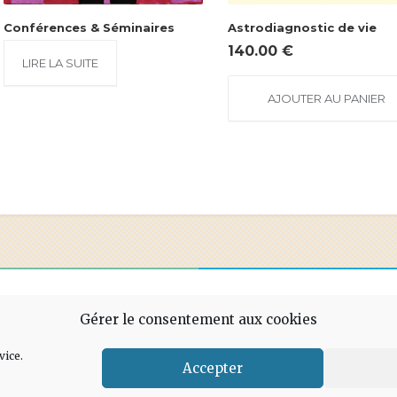
Conférences & Séminaires
Astrodiagnostic de vie
140.00
€
LIRE LA SUITE
AJOUTER AU PANIER
Gérer le consentement aux cookies
vice.
Accepter
ez-nous
–
Accueil
Mode