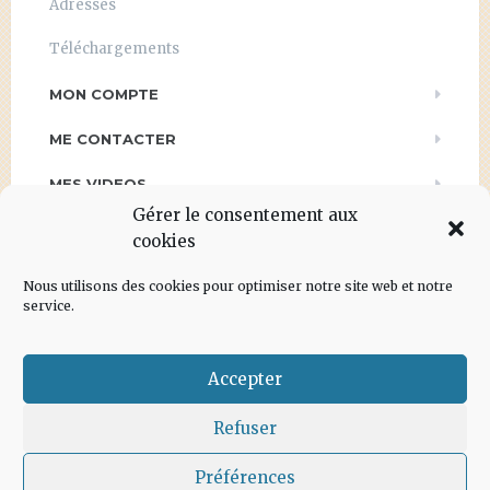
Adresses
Téléchargements
MON COMPTE
ME CONTACTER
MES VIDEOS
Gérer le consentement aux
PRESSE
cookies
POLITIQUE DE CONFIDENTIALITÉ
Nous utilisons des cookies pour optimiser notre site web et notre
service.
Accepter
Refuser
Conditions générales
–
Mentions Légales
–
Contactez-nous
–
Accueil
Préférences