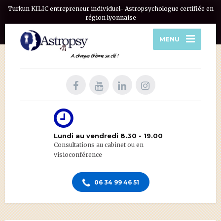
Turkun KILIC entrepreneur individuel- Astropsychologue certifiée en
région lyonnaise
MENU
Lundi au vendredi 8.30 - 19.00
Consultations au cabinet ou en
visioconférence
06 34 99 46 51