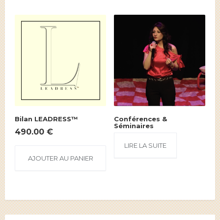
Bilan LEADRESS™
Conférences &
Séminaires
490.00
€
LIRE LA SUITE
AJOUTER AU PANIER