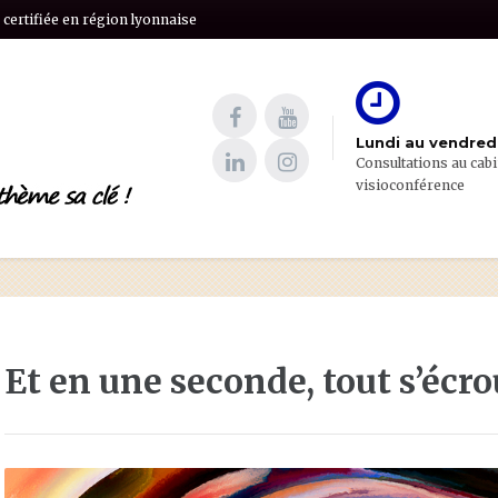
certifiée en région lyonnaise
Lundi au vendredi
Consultations au cabi
visioconférence
Et en une seconde, tout s’écr