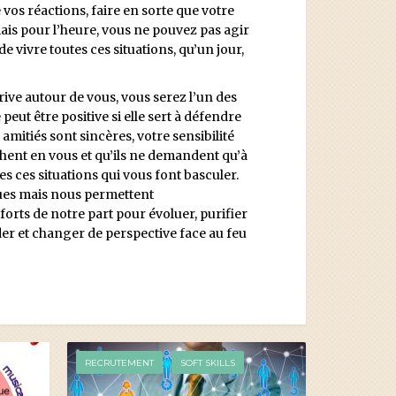
vos réactions, faire en sorte que votre
mais pour l’heure, vous ne pouvez pas agir
 vivre toutes ces situations, qu’un jour,
arrive autour de vous, vous serez l’un des
 peut être positive si elle sert à défendre
mitiés sont sincères, votre sensibilité
chent en vous et qu’ils ne demandent qu’à
es ces situations qui vous font basculer.
iques mais nous permettent
forts de notre part pour évoluer, purifier
er et changer de perspective face au feu
RECRUTEMENT
SOFT SKILLS