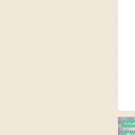
AMOU
THÉOR