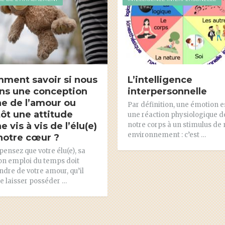
ment savoir si nous
L’intelligence
ns une conception
interpersonnelle
ne de l’amour ou
Par définition, une émotion e
tôt une attitude
une réaction physiologique d
e vis à vis de l’élu(e)
notre corps à un stimulus de 
environnement : c’est …
notre cœur ?
pensez que votre élu(e), sa
son emploi du temps doit
dre de votre amour, qu’il
se laisser posséder …