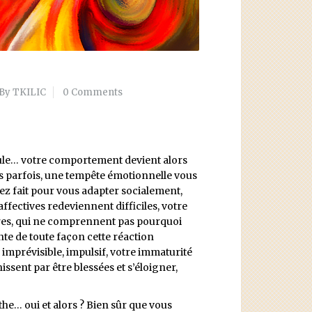
By TKILIC
0 Comments
…
roule… votre comportement devient alors
es parfois, une tempête émotionnelle vous
iez fait pour vous adapter socialement,
ffectives redeviennent difficiles, votre
tres, qui ne comprennent pas pourquoi
te de toute façon cette réaction
 imprévisible, impulsif, votre immaturité
nissent par être blessées et s’éloigner,
he… oui et alors ? Bien sûr que vous