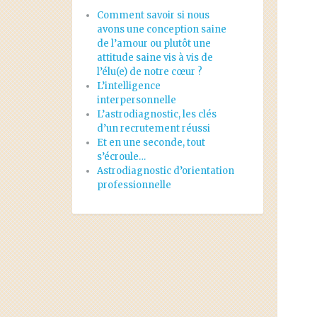
Comment savoir si nous
avons une conception saine
de l’amour ou plutôt une
attitude saine vis à vis de
l’élu(e) de notre cœur ?
L’intelligence
interpersonnelle
L’astrodiagnostic, les clés
d’un recrutement réussi
Et en une seconde, tout
s’écroule…
Astrodiagnostic d’orientation
professionnelle