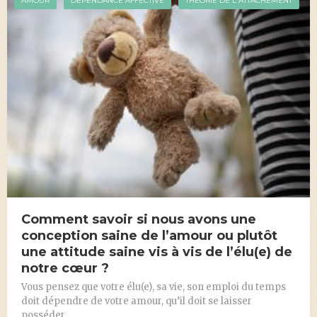
AMOUR
DÉPENDANCE AFFECTIVE
THÉORIE DE L'ATTACHEMENT
Comment savoir si nous avons une
conception saine de l’amour ou plutôt
une attitude saine vis à vis de l’élu(e) de
notre cœur ?
Vous pensez que votre élu(e), sa vie, son emploi du temps
doit dépendre de votre amour, qu’il doit se laisser
posséder …