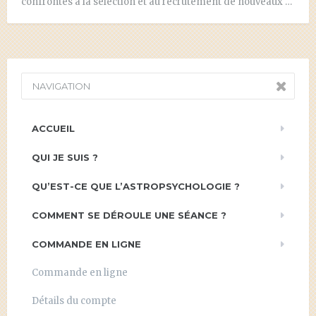
confrontés à la sélection et au recrutement de nouveaux …
NAVIGATION
ACCUEIL
QUI JE SUIS ?
QU’EST-CE QUE L’ASTROPSYCHOLOGIE ?
COMMENT SE DÉROULE UNE SÉANCE ?
COMMANDE EN LIGNE
Commande en ligne
Détails du compte