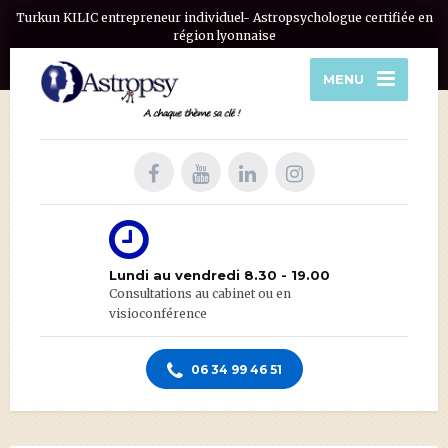
Turkun KILIC entrepreneur individuel- Astropsychologue certifiée en
région lyonnaise
MENU
Lundi au vendredi 8.30 - 19.00
Consultations au cabinet ou en
visioconférence
06 34 99 46 51