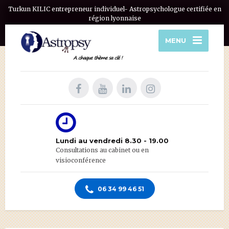
Turkun KILIC entrepreneur individuel- Astropsychologue certifiée en
région lyonnaise
MENU
Lundi au vendredi 8.30 - 19.00
Consultations au cabinet ou en
visioconférence
06 34 99 46 51