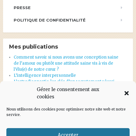
PRESSE
POLITIQUE DE CONFIDENTIALITÉ
Mes publications
Comment savoir si nous avons une conception saine
de l’amour ou plutôt une attitude saine vis à vis de
l’élu(e) de notre cœur ?
L’intelligence interpersonnelle
L’astrodiagnostic, les clés d’un recrutement réussi
Et en une seconde, tout s’écroule…
Gérer le consentement aux
Astrodiagnostic d’orientation professionnelle
cookies
Nous utilisons des cookies pour optimiser notre site web et notre
service.
Accepter