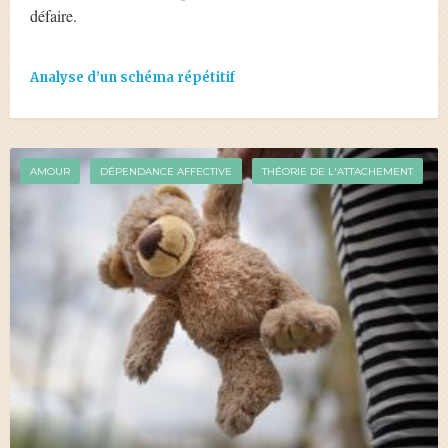
défaire.
Analyse d’un schéma répétitif
AMOUR
DÉPENDANCE AFFECTIVE
THÉORIE DE L'ATTACHEMENT