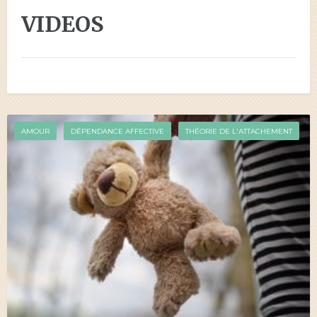
VIDEOS
AMOUR
DÉPENDANCE AFFECTIVE
THÉORIE DE L'ATTACHEMENT