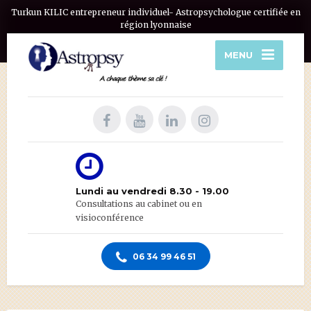
Turkun KILIC entrepreneur individuel- Astropsychologue certifiée en
région lyonnaise
MENU
Lundi au vendredi 8.30 - 19.00
Consultations au cabinet ou en
visioconférence
06 34 99 46 51