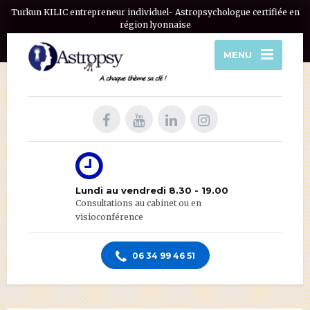
Turkun KILIC entrepreneur individuel- Astropsychologue certifiée en
région lyonnaise
MENU
Lundi au vendredi 8.30 - 19.00
Consultations au cabinet ou en
visioconférence
06 34 99 46 51