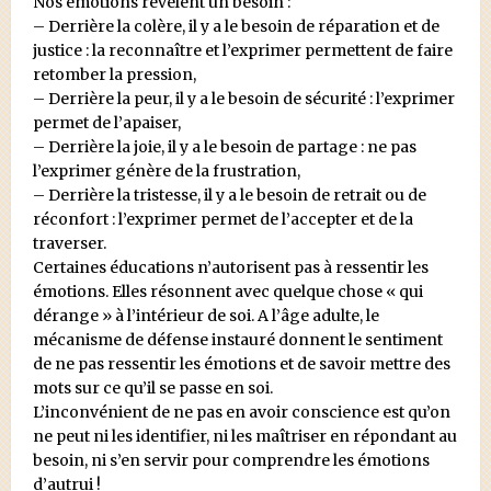
Nos émotions révèlent un besoin :
– Derrière la colère, il y a le besoin de réparation et de
justice : la reconnaître et l’exprimer permettent de faire
retomber la pression,
– Derrière la peur, il y a le besoin de sécurité : l’exprimer
permet de l’apaiser,
– Derrière la joie, il y a le besoin de partage : ne pas
l’exprimer génère de la frustration,
– Derrière la tristesse, il y a le besoin de retrait ou de
réconfort : l’exprimer permet de l’accepter et de la
traverser.
Certaines éducations n’autorisent pas à ressentir les
émotions. Elles résonnent avec quelque chose « qui
dérange » à l’intérieur de soi. A l’âge adulte, le
mécanisme de défense instauré donnent le sentiment
de ne pas ressentir les émotions et de savoir mettre des
mots sur ce qu’il se passe en soi.
L’inconvénient de ne pas en avoir conscience est qu’on
ne peut ni les identifier, ni les maîtriser en répondant au
besoin, ni s’en servir pour comprendre les émotions
d’autrui !