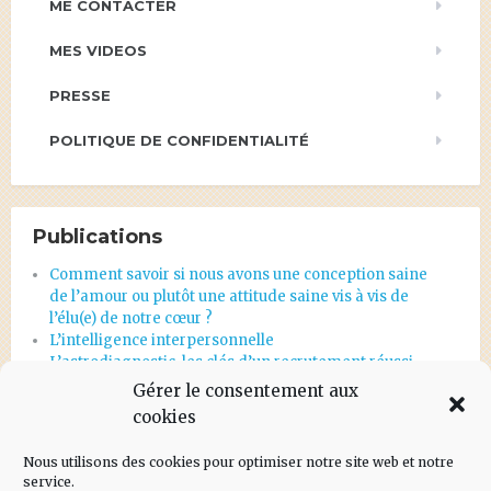
ME CONTACTER
MES VIDEOS
PRESSE
POLITIQUE DE CONFIDENTIALITÉ
Publications
Comment savoir si nous avons une conception saine
de l’amour ou plutôt une attitude saine vis à vis de
l’élu(e) de notre cœur ?
L’intelligence interpersonnelle
L’astrodiagnostic, les clés d’un recrutement réussi
Et en une seconde, tout s’écroule…
Gérer le consentement aux
Astrodiagnostic d’orientation professionnelle
cookies
Nous utilisons des cookies pour optimiser notre site web et notre
service.