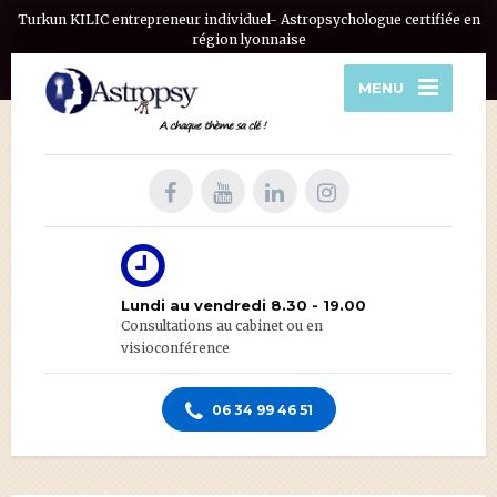
Turkun KILIC entrepreneur individuel- Astropsychologue certifiée en
région lyonnaise
MENU
Lundi au vendredi 8.30 - 19.00
Consultations au cabinet ou en
visioconférence
06 34 99 46 51