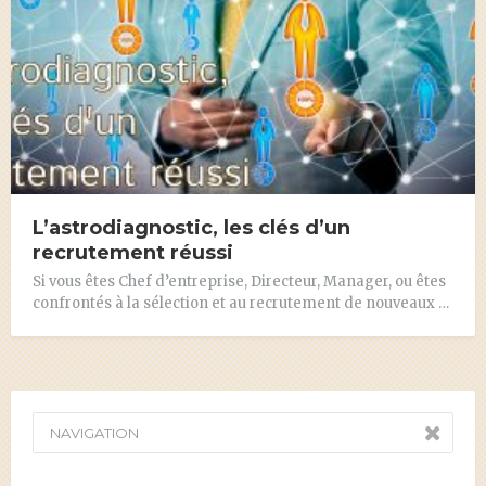
L’astrodiagnostic, les clés d’un
recrutement réussi
Si vous êtes Chef d’entreprise, Directeur, Manager, ou êtes
confrontés à la sélection et au recrutement de nouveaux …
NAVIGATION