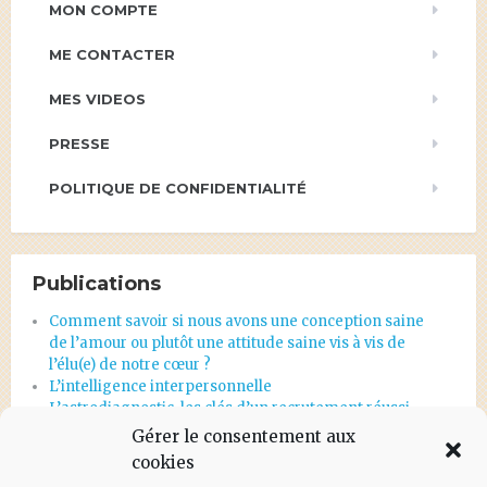
MON COMPTE
ME CONTACTER
MES VIDEOS
PRESSE
POLITIQUE DE CONFIDENTIALITÉ
Publications
Comment savoir si nous avons une conception saine
de l’amour ou plutôt une attitude saine vis à vis de
l’élu(e) de notre cœur ?
L’intelligence interpersonnelle
L’astrodiagnostic, les clés d’un recrutement réussi
Et en une seconde, tout s’écroule…
Gérer le consentement aux
Astrodiagnostic d’orientation professionnelle
cookies