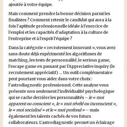
ajoutée à votre équipe.
Mais comment prendre la bonne décision parmi les
finalistes ? Comment retenir le candidat qui aura à la
fois l’aptitude professionnelle idéale à l’exercice de
l’emploi et les capacités d’adaptation à la culture de
l’entreprise et à l’esprit l’équipe ?
Dans la catégorie « recrutement innovant », vous avez
sans doute déjà expérimenté les algorithmes de
matching, les tests de personnalité, le serious game,
l’escape game en passant par l’Appreciative inquiry (le
recrutement appréciatif) … Un outil complémentaire
peut pourtant vous aider dans votre choix :
l’astrodiagnostic professionnel. Cette analyse vous
présente non seulement l’individualité psychologique
qui se cache derrière les personnalités –
le « moi
apparent ou conscient », le « moi révélé ou inconscient »,
le « moi socialisé » et le « moi profond »
– mais
également les talents cachés de vos futurs
collaborateurs. L’astrodiagnostic permet un éclairage