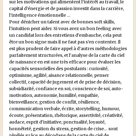
sur les motivations qui alimentent l’intérêt au travail, le
capital d’énergie et de passion investit dans la carrière,
l’intelligence émotionnelle …
Pour dénicher un talent avec de bonnes soft skills,
l’intuition peut aider. Si vous avez un bon feeling avec
un candidat lors des entretiens d’embauche, cela peut
être un bon signe mais il ne faut pas s’en contenter. Il
est plus prudent de faire appel à d’autres méthodologies
parfaitement structurées, et l’analyse de la carte du ciel
de naissance en est une très efficace pour évaluer les
capacités sensorielles des postulants : curiosité,
optimisme, agilité, aisance relationnelle, penser
collectif, capacité de jugement et de prise de décision,
subsidiarité, confiance en soi, conscience de soi, auto-
motivation, autonomie, humilité, empathie,
bienveillance, gestion de conflit, résilience,
communication verbale, écrite, storytelling, humour,
écoute, présentation, rhétorique, assertivité, créativité,
audace, esprit d’initiative, ponctualité, loyauté,
honnêteté, gestion du stress, gestion de crise… sont
révélés grâce au décodage de la carte du ciel de